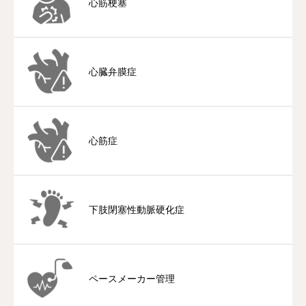
心筋梗塞
心臓弁膜症
心筋症
下肢閉塞性動脈硬化症
ペースメーカー管理