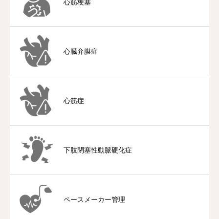
心筋梗塞
心臓弁膜症
心筋症
下肢閉塞性動脈硬化症
ペースメーカー管理