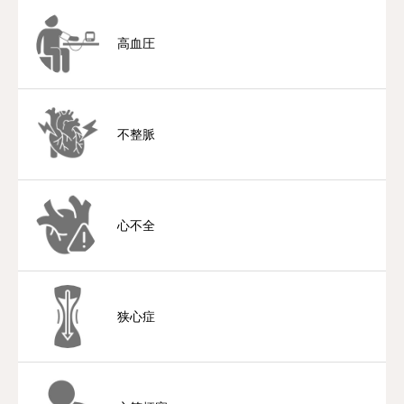
ブログ・コラム
高血圧
採用情報
不整脈
心不全
狭心症