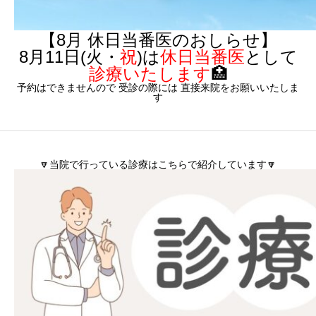
【8月 休日当番医のおしらせ】
8月11日(火・
祝
)は
休日当番医
として
診療いたします
🏥
予約はできませんので 受診の際には 直接来院をお願いいたしま
す
🔽当院で行っている診療はこちらで紹介しています🔽