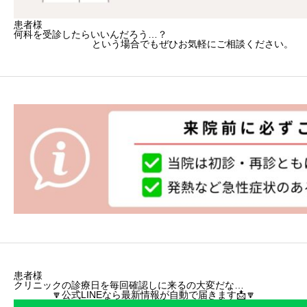
患者様
何科を受診したらいいんだろう…？
という場合でもぜひお気軽にご相談ください。
患者様
クリニックの診療日を毎回確認しに来るの大変だな…
🔽公式LINEなら最新情報が自動で届きます📩🔽