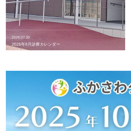
ブログ・コラム
採用情報
2026.07.30
2026.06.28
2026年8月診療カレンダー
2026年7月診療カレンダー