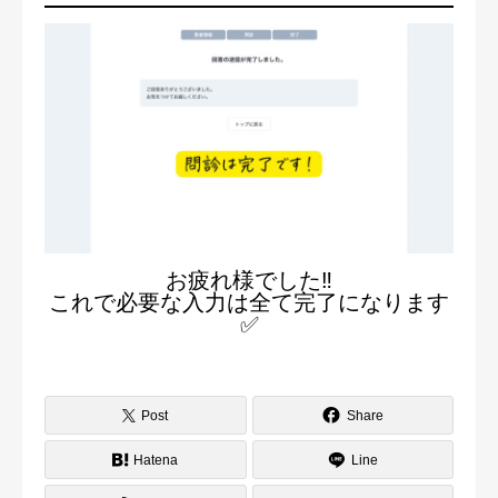
お疲れ様でした‼️
これで必要な入力は全て完了になります
✅
Post
Share
Hatena
Line