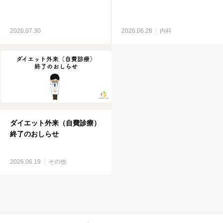
2026.07.30
2026.06.28
内科
ダイエット外来（自費診療）
終了のおしらせ
2026.06.19
その他