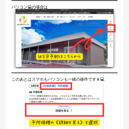
パソコン💻の場合は
このあとはスマホもパソコンも一緒の操作です📱💻