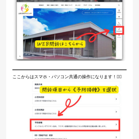
ここからはスマホ・パソコン共通の操作になります！🧑‍⚕️