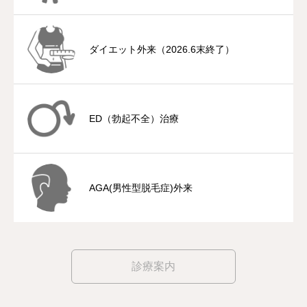
ダイエット外来（2026.6末終了）
ED（勃起不全）治療
AGA(男性型脱毛症)外来
診療案内