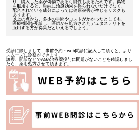
り、購入した薬が偽物である可能性もあるためです。偽物
を服用すると、単純に治療効果を得られないだけでなく、
配合されている成分によっては健康被害が生じるリスクも
あります。
以上の点から、多少の手間やコストがかかったとしても、
医療機関を受診し、医師から処方されたデュタステリドを
服用する方が得策だといえるでしょう。
受診に際しまして、事前予約・web問診に記入して頂くと、より
スムーズに診察ができます。
診察、問診などでAGA治療薬投与に問題がないことを確認しまし
たら、薬を処方させて頂きます。