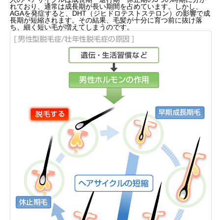
れており、通常は成長期が長い期間を占めています。しかし、
AGAを発症すると、DHT（ジヒドロテストステロン）の影響で成
長期が短縮されます。その結果、毛髪が十分に育つ前に抜け落
ち、細く短い毛が増えてしまうのです。