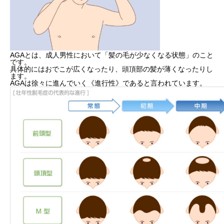
ブログ・コラム
採用情報
AGAとは、成人男性において「髪の毛が少なくなる状態」のこと
です。
具体的にはおでこが広くなったり、頭頂部の髪が薄くなったりし
ます。
AGAは徐々に進んでいく《進行性》であると言われています。