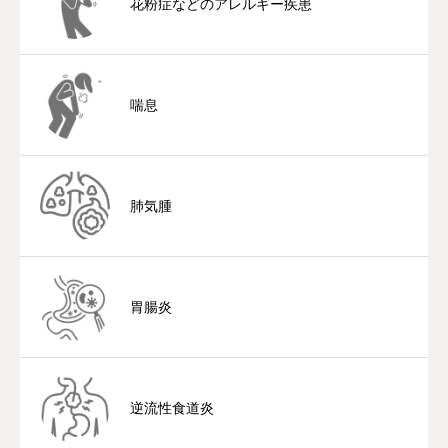
花粉症などのアレルギー疾患
喘息
肺気腫
胃腸炎
逆流性食道炎