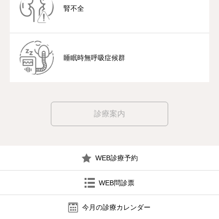
腎不全
睡眠時無呼吸症候群
診療案内
WEB診療予約
WEB問診票
今月の診療カレンダー