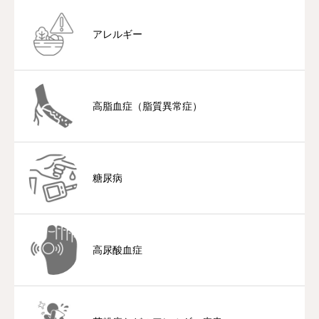
ブログ・コラム
アレルギー
採用情報
高脂血症（脂質異常症）
糖尿病
高尿酸血症